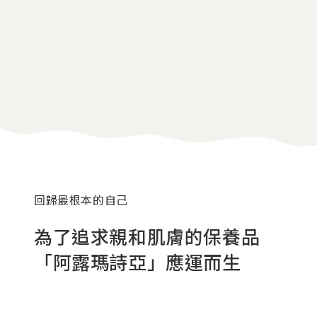
回歸最根本的自己
為了追求親和肌膚的保養品
「阿露瑪詩亞」應運而生